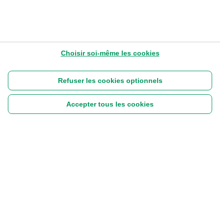
Choisir soi-même les cookies
Refuser les cookies optionnels
Accepter tous les cookies
Suivez-nous :
|
Disclaimer
Cookies
Vie privée