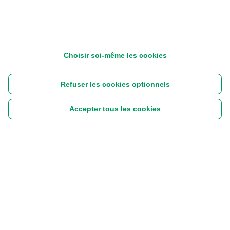
Choisir soi-même les cookies
Refuser les cookies optionnels
Accepter tous les cookies
Suivez-nous :
|
Disclaimer
Cookies
Vie privée