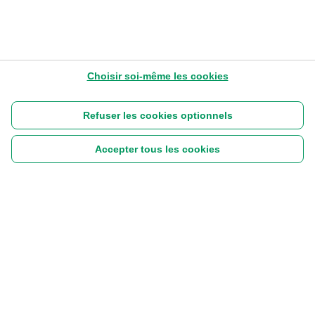
Choisir soi-même les cookies
Refuser les cookies optionnels
Accepter tous les cookies
Suivez-nous :
|
Disclaimer
Cookies
Vie privée