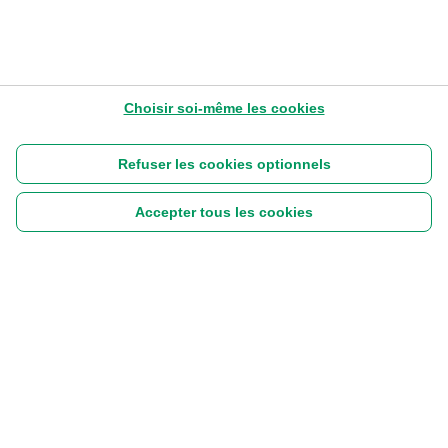
Choisir soi-même les cookies
Refuser les cookies optionnels
Accepter tous les cookies
Suivez-nous :
|
Disclaimer
Cookies
Vie privée