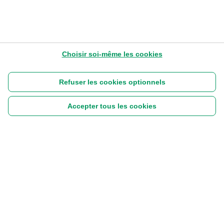
Choisir soi-même les cookies
Refuser les cookies optionnels
Accepter tous les cookies
Suivez-nous :
|
Disclaimer
Cookies
Vie privée