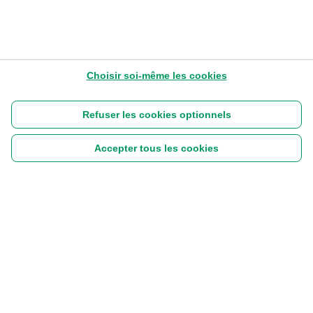
Choisir soi-même les cookies
Refuser les cookies optionnels
Accepter tous les cookies
Suivez-nous :
|
Disclaimer
Cookies
Vie privée