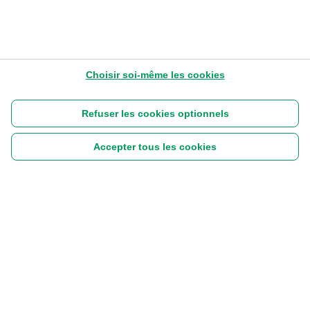
Choisir soi-même les cookies
Refuser les cookies optionnels
Accepter tous les cookies
Suivez-nous :
|
Disclaimer
Cookies
Vie privée