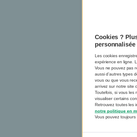
Cookies ? Plus
personnalisée
Les cookies enregistr
expérience en ligne. L
Vous ne pouvez pas re
aussi d’autres types 
vous ou que vous rec
arrivez sur notre sit
Toutefois, si vous le
visualiser certains co
Retrouvez toutes les i
notre politique en m
Vous pouvez toujours 