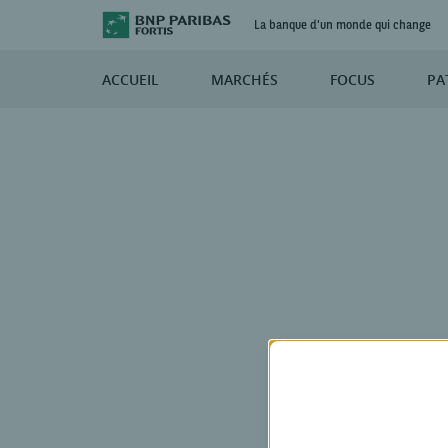
La banque d'un monde qui change
ACCUEIL
MARCHÉS
FOCUS
PA