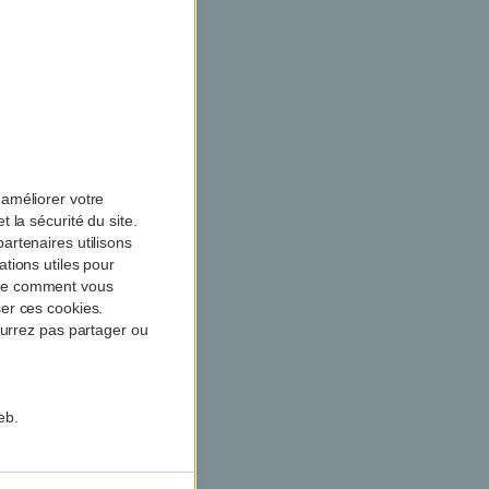
améliorer votre
 la sécurité du site.
artenaires utilisons
tions utiles pour
dre comment vous
er ces cookies.
ourrez pas partager ou
eb.