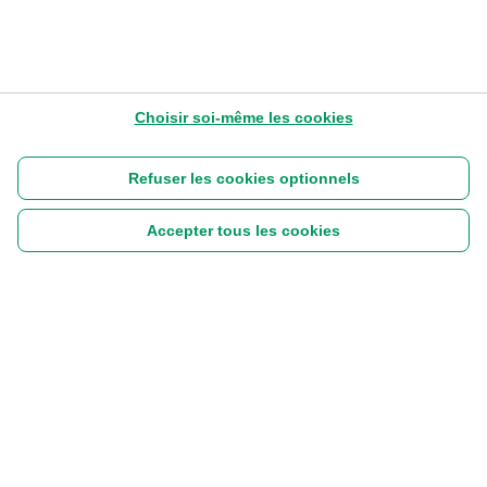
Choisir soi-même les cookies
Refuser les cookies optionnels
Accepter tous les cookies
Suivez-nous :
|
Disclaimer
Cookies
Vie privée