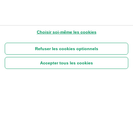
Choisir soi-même les cookies
Refuser les cookies optionnels
Accepter tous les cookies
Suivez-nous :
|
Disclaimer
Cookies
Vie privée