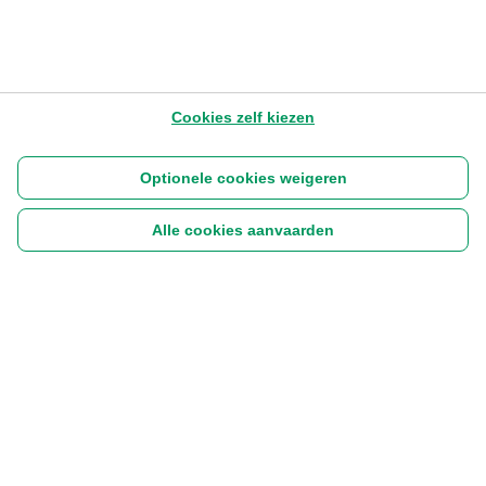
Cookies zelf kiezen
Optionele cookies weigeren
Alle cookies aanvaarden
Volg ons:
|
Disclaimer
Cookies
Privacyverklaring