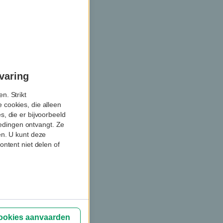
varing
n. Strikt
 cookies, die alleen
, die er bijvoorbeeld
biedingen ontvangt. Ze
en. U kunt deze
ontent niet delen of
cookies aanvaarden