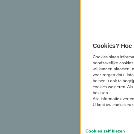
Cookies? Hoe m
Cookies slaan informa
noodzakelijke cookies
wij kunnen plaatsen, 
voor zorgen dat u info
helpen u ook te begri
cookies weigeren. Als 
bekijken.
Alle informatie over 
U kunt uw cookiekeuze
Cookies zelf kiezen