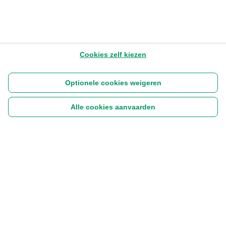
Cookies zelf kiezen
Optionele cookies weigeren
Alle cookies aanvaarden
Volg ons:
|
Disclaimer
Cookies
Privacyverklaring