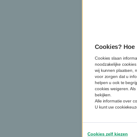
Cookies? Hoe m
Cookies slaan informa
noodzakelijke cookies
wij kunnen plaatsen, 
voor zorgen dat u info
helpen u ook te begri
cookies weigeren. Als 
bekijken.
Alle informatie over 
U kunt uw cookiekeuze
Cookies zelf kiezen