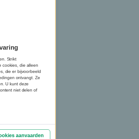
varing
n. Strikt
 cookies, die alleen
, die er bijvoorbeeld
biedingen ontvangt. Ze
en. U kunt deze
ontent niet delen of
cookies aanvaarden