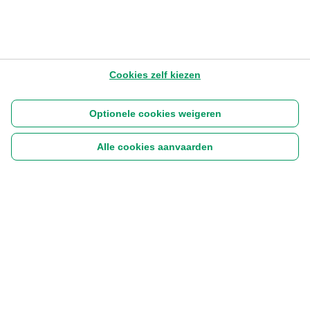
Cookies zelf kiezen
Optionele cookies weigeren
Alle cookies aanvaarden
Volg ons:
|
Disclaimer
Cookies
Privacyverklaring