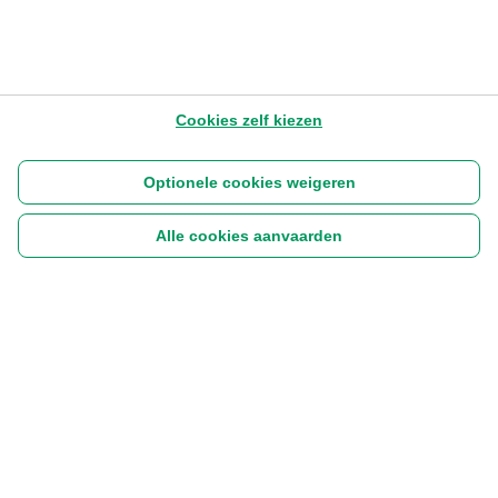
Cookies zelf kiezen
Optionele cookies weigeren
Alle cookies aanvaarden
Volg ons:
|
Disclaimer
Cookies
Privacyverklaring