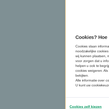
Cookies? Hoe m
Cookies slaan informa
noodzakelijke cookies
wij kunnen plaatsen, 
voor zorgen dat u info
helpen u ook te begri
cookies weigeren. Als 
bekijken.
Alle informatie over 
U kunt uw cookiekeuze
Cookies zelf kiezen