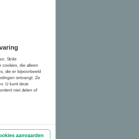
varing
n. Strikt
 cookies, die alleen
, die er bijvoorbeeld
biedingen ontvangt. Ze
en. U kunt deze
ontent niet delen of
cookies aanvaarden