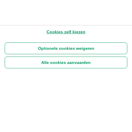
Cookies zelf kiezen
Optionele cookies weigeren
Alle cookies aanvaarden
Volg ons:
|
Disclaimer
Cookies
Privacyverklaring