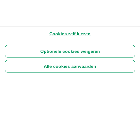
Cookies zelf kiezen
Optionele cookies weigeren
Alle cookies aanvaarden
Volg ons:
|
Disclaimer
Cookies
Privacyverklaring