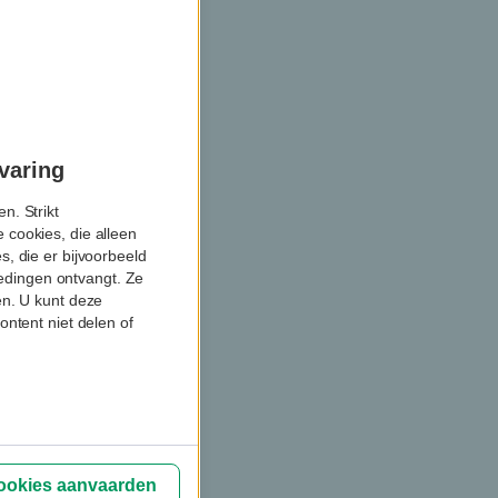
varing
n. Strikt
 cookies, die alleen
, die er bijvoorbeeld
biedingen ontvangt. Ze
en. U kunt deze
ontent niet delen of
cookies aanvaarden