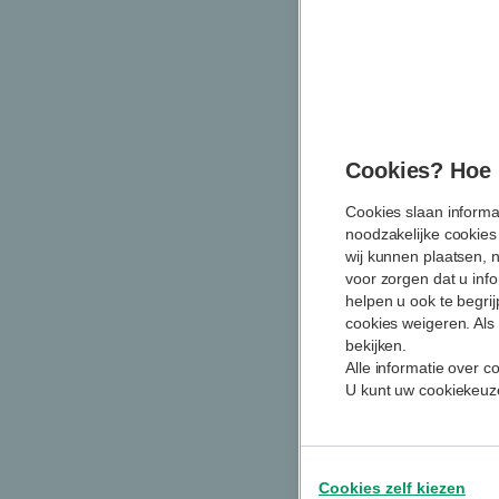
Cookies? Hoe m
Cookies slaan informa
noodzakelijke cookies
wij kunnen plaatsen, 
voor zorgen dat u info
helpen u ook te begri
cookies weigeren. Als 
bekijken.
Alle informatie over 
U kunt uw cookiekeuze
Cookies zelf kiezen