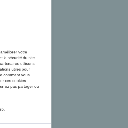
améliorer votre
 la sécurité du site.
artenaires utilisons
tions utiles pour
dre comment vous
er ces cookies.
ourrez pas partager ou
eb.