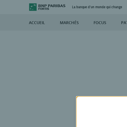
La banque d'un monde qui change
ACCUEIL
MARCHÉS
FOCUS
PA