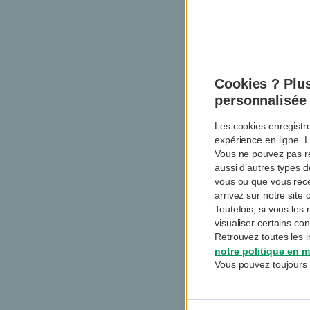
Cookies ? Plus
personnalisée
Les cookies enregistr
expérience en ligne. L
Vous ne pouvez pas re
aussi d’autres types 
vous ou que vous rec
arrivez sur notre sit
Toutefois, si vous le
visualiser certains co
Retrouvez toutes les i
notre politique en m
Vous pouvez toujours 