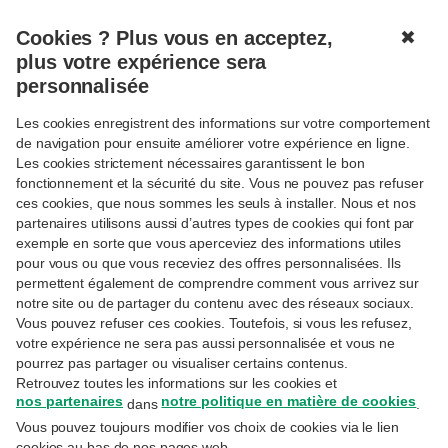
Cookies ? Plus vous en acceptez,
✖
MENU
plus votre expérience sera
personnalisée
Focus
Les cookies enregistrent des informations sur votre comportement
de navigation pour ensuite améliorer votre expérience en ligne.
Les cookies strictement nécessaires garantissent le bon
fonctionnement et la sécurité du site. Vous ne pouvez pas refuser
ces cookies, que nous sommes les seuls à installer. Nous et nos
partenaires utilisons aussi d’autres types de cookies qui font par
exemple en sorte que vous aperceviez des informations utiles
pour vous ou que vous receviez des offres personnalisées. Ils
permettent également de comprendre comment vous arrivez sur
notre site ou de partager du contenu avec des réseaux sociaux.
Vous pouvez refuser ces cookies. Toutefois, si vous les refusez,
votre expérience ne sera pas aussi personnalisée et vous ne
pourrez pas partager ou visualiser certains contenus.
Retrouvez toutes les informations sur les cookies et
nos partenaires
notre politique en matière de cookies
dans
.
TRENDS
Vous pouvez toujours modifier vos choix de cookies via le lien
Livres d’été : 6 bouquins captivants
cookies au bas de nos pages web.