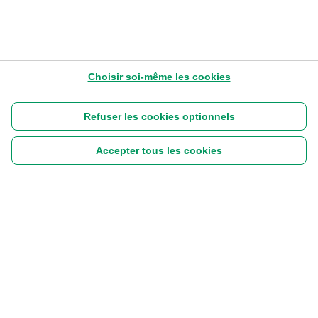
Choisir soi-même les cookies
Refuser les cookies optionnels
Accepter tous les cookies
Suivez-nous :
|
Disclaimer
Cookies
Vie privée