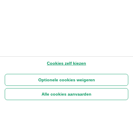
8.11.2022
3:38
Later lezen
Cookies zelf kiezen
Optionele cookies weigeren
Alle cookies aanvaarden