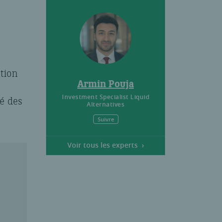
ation
Armin Pouja
Investment Specialist Liquid
té des
Alternatives
Suivre
Voir tous les experts