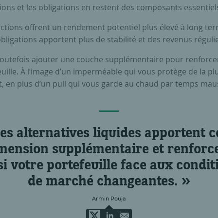
ions et les obligations en restent des composants essentiels
actions offrent un rendement potentiel plus élevé à long te
obligations apportent plus de stabilité et des revenus régulie
 toutefois ajouter une couche supplémentaire pour renforce
uille. À l’image d’un imperméable qui vous protège de la plu
t, en plus d’un pull qui vous garde au chaud par temps mau
es alternatives liquides apportent c
mension supplémentaire et renforc
si votre portefeuille face aux condit
de marché changeantes.
Armin Pouja