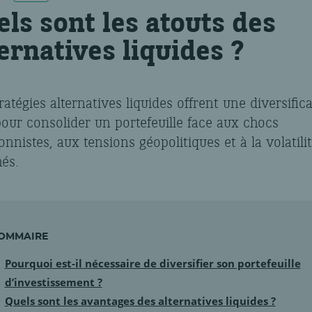
els sont les atouts des
ernatives liquides ?
ratégies alternatives liquides offrent une diversific
pour consolider un portefeuille face aux chocs
ionnistes, aux tensions géopolitiques et à la volatili
és.
OMMAIRE
Pourquoi est-il nécessaire de diversifier son portefeuille
d’investissement ?
Quels sont les avantages des alternatives liquides ?