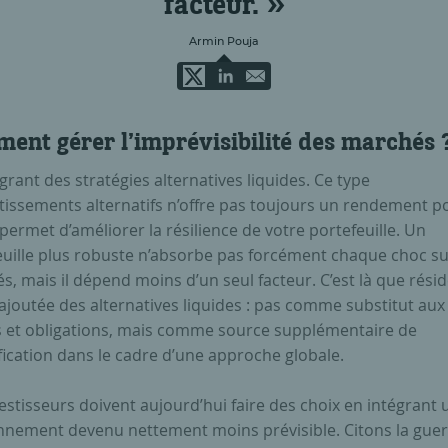
facteur.
Armin Pouja
ent gérer l’imprévisibilité des marchés 
grant des stratégies alternatives liquides. Ce type
tissements alternatifs n’offre pas toujours un rendement po
 permet d’améliorer la résilience de votre portefeuille. Un
euille plus robuste n’absorbe pas forcément chaque choc su
, mais il dépend moins d’un seul facteur. C’est là que résid
ajoutée des alternatives liquides : pas comme substitut aux
s et obligations, mais comme source supplémentaire de
fication dans le cadre d’une approche globale.
estisseurs doivent aujourd’hui faire des choix en intégrant 
nnement devenu nettement moins prévisible. Citons la guer