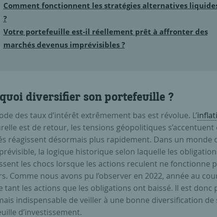
Comment fonctionnent les stratégies alternatives liquide
?
Votre portefeuille est-il réellement prêt à affronter des
marchés devenus imprévisibles ?
uoi diversifier son portefeuille ?
ode des taux d’intérêt extrêmement bas est révolue. L’
inflat
relle est de retour, les tensions géopolitiques s’accentuent 
s réagissent désormais plus rapidement. Dans un monde 
révisible, la logique historique selon laquelle les obligation
sent les chocs lorsque les actions reculent ne fonctionne p
rs. Comme nous avons pu l’observer en 2022, année au cou
e tant les actions que les obligations ont baissé. Il est donc 
ais indispensable de veiller à une bonne diversification de
uille d’investissement.