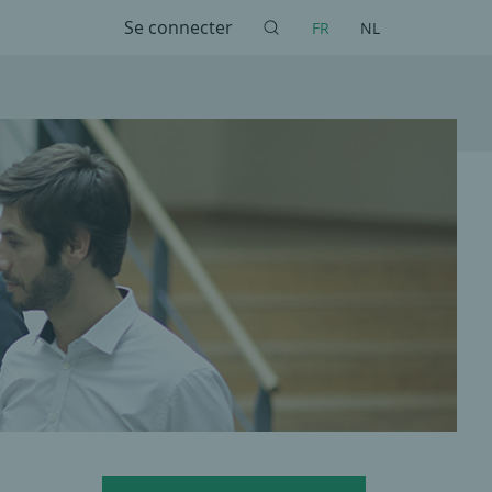
Se connecter
FR
NL