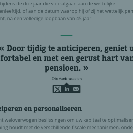
 tijdens de drie jaar die voorafgaan aan de wettelijke
nleeftijd, of aan de datum waarop hij of zij het wettelijk pe
t, na een volledige loopbaan van 45 jaar.
Door tijdig te anticiperen, geniet 
fortabel en met een gerust hart va
pensioen.
Eric Vanbrusselen
ciperen en personaliseren
t weloverwogen beslissingen om uw kapitaal te optimaliser
ning houdt met de verschillende fiscale mechanismen, ond