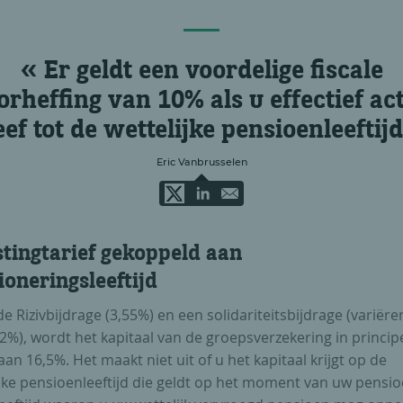
Er geldt een voordelige fiscale
orheffing van 10% als u effectief act
eef tot de wettelijke pensioenleeftijd
Eric Vanbrusselen
stingtarief gekoppeld aan
ioneringsleeftijd
e Rizivbijdrage (3,55%) en een solidariteitsbijdrage (variër
2%), wordt het kapitaal van de groepsverzekering in princip
aan 16,5%. Het maakt niet uit of u het kapitaal krijgt op de
jke pensioenleeftijd die geldt op het moment van uw pensio