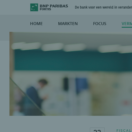
De bank voor een wereld in verande
HOME
MARKTEN
FOCUS
VER
FISCAL