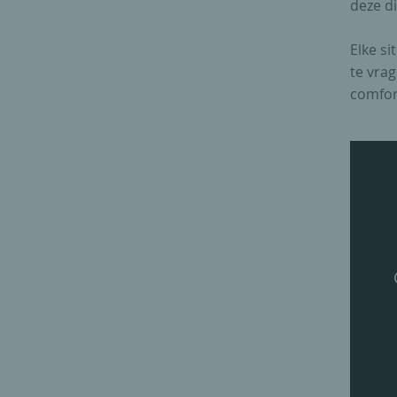
deze di
Elke si
te vrag
comfor