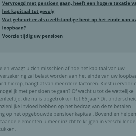
Vervroegd met pensioen gaan, heeft een hogere taxatie v
het kapitaal tot gevolg
Wat gebeurt er als u zelfstandige bent op het einde van u
loopbaan?
Voorzie tijdig uw pensioen
elen vraagt u zich misschien af hoe het kapitaal van uw
verzekering zal belast worden aan het einde van uw loopba
rd hierop, hangt af van meerdere factoren. Kiest u ervoor 
ogelijk met pensioen te gaan? Of wacht u tot de wettelijke
nleeftijd, die nu is opgetrokken tot 66 jaar? Dit onderschei
nzienlijke invloed hebben op het bedrag van de te betalen
ing op het opgebouwde pensioenkapitaal. Bovendien helpen
aande elementen u meer inzicht te krijgen in verschillende 
tukken.