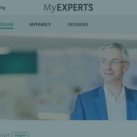
ring
MOGEN
MYFAMILY
DOSSIERS
ITEIT
Volgen