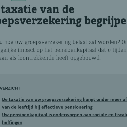
 taxatie van de
oepsverzekering begrijp
u hoe uw groepsverzekering belast zal worden? O
gelijke impact op het pensioenkapitaal dat u tijde
aan als loontrekkende heeft opgebouwd.
VERZICHT
De taxatie van uw groepsverzekering hangt onder meer af
van de leeftijd bij effectieve pensionering
Uw pensioenkapitaal is onderworpen aan sociale en fiscal
heffingen