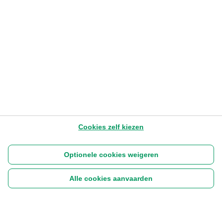
Banking
18.7.2025
5 min min
Later lezen
Cookies zelf kiezen
Optionele cookies weigeren
Alle cookies aanvaarden