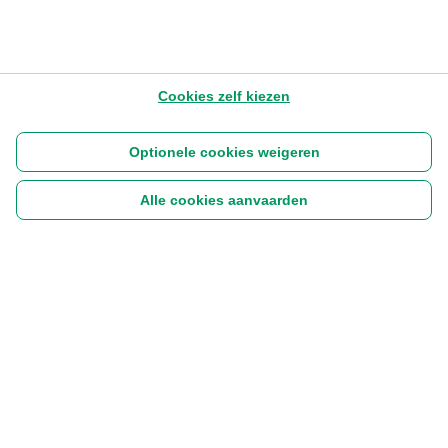
Cookies zelf kiezen
Optionele cookies weigeren
Alle cookies aanvaarden
Volg ons:
|
Disclaimer
Cookies
Privacyverklaring