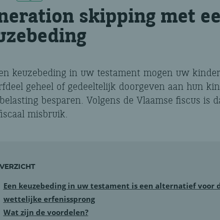
neration skipping met e
uzebeding
en keuzebeding in uw testament mogen uw kinde
rfdeel geheel of gedeeltelijk doorgeven aan hun ki
belasting besparen. Volgens de Vlaamse fiscus is d
iscaal misbruik.
VERZICHT
Een keuzebeding in uw testament is een alternatief voor 
wettelijke erfenissprong
Wat zijn de voordelen?