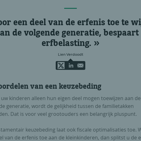
or een deel van de erfenis toe te w
an de volgende generatie, bespaart
erfbelasting.
Lien Verdoodt
oordelen van een keuzebeding
uw kinderen alleen hun eigen deel mogen toewijzen aan de
e generatie, wordt de gelijkheid tussen de familietakken
en. Dat is voor veel grootouders een belangrijk pluspunt.
tamentair keuzebeding laat ook fiscale optimalisaties toe. W
l van de erfenis toe aan de kleinkinderen, dan splitst u de e