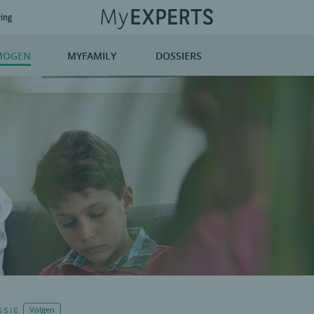
ring
MOGEN
MYFAMILY
DOSSIERS
SSIE
Volgen