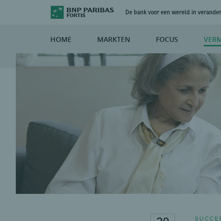
De bank voor een wereld in verande
HOME
MARKTEN
FOCUS
VER
SUCCE