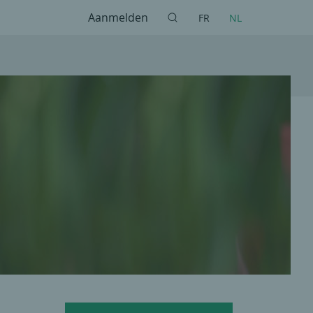
Aanmelden
FR
NL