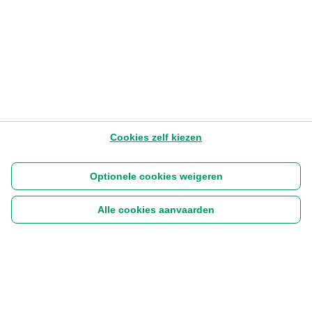
1.4.2026
1-3 min
Later lezen
Cookies zelf kiezen
Optionele cookies weigeren
Alle cookies aanvaarden
Volg ons: