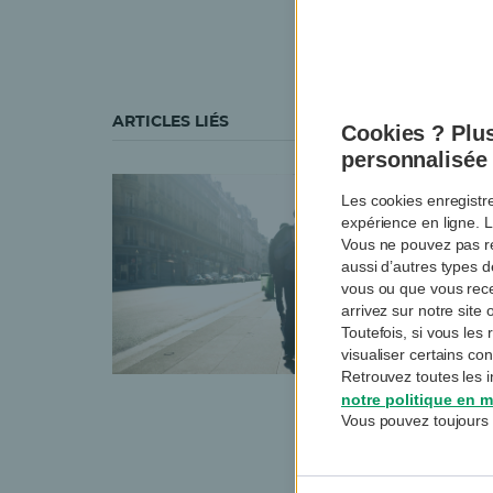
Mattias aime analys
demain.
ARTICLES LIÉS
Cookies ? Plus
personnalisée
Les cookies enregistr
expérience en ligne. L
Vous ne pouvez pas re
aussi d’autres types 
vous ou que vous rec
arrivez sur notre sit
Toutefois, si vous le
visualiser certains co
Retrouvez toutes les i
notre politique en m
Vous pouvez toujours 