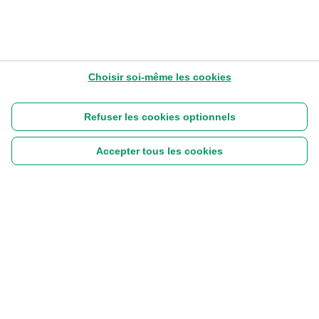
Choisir soi-même les cookies
Refuser les cookies optionnels
Accepter tous les cookies
Suivez-nous :
|
Disclaimer
Cookies
Vie privée