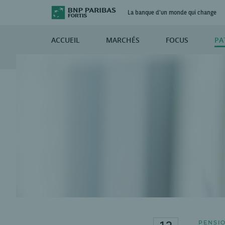
La banque d'un monde qui change
ACCUEIL
MARCHÉS
FOCUS
PA
PENSI