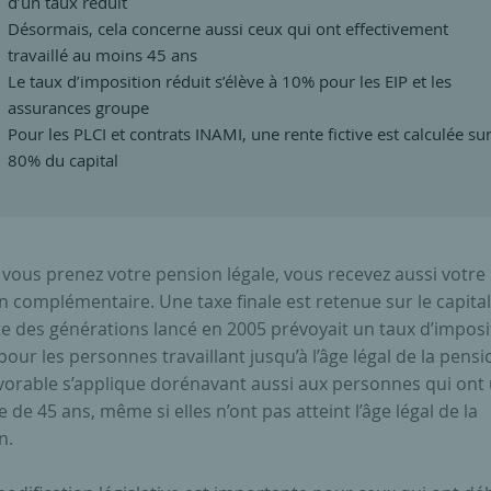
d’un taux réduit
Désormais, cela concerne aussi ceux qui ont effectivement
travaillé au moins 45 ans
Le taux d’imposition réduit s’élève à 10% pour les EIP et les
assurances groupe
Pour les PLCI et contrats INAMI, une rente fictive est calculée su
80% du capital
vous prenez votre pension légale, vous recevez aussi votre
 complémentaire. Une taxe finale est retenue sur le capital
te des générations lancé en 2005 prévoyait un taux d’imposi
pour les personnes travaillant jusqu’à l’âge légal de la pensi
favorable s’applique dorénavant aussi aux personnes qui ont
e de 45 ans, même si elles n’ont pas atteint l’âge légal de la
n.