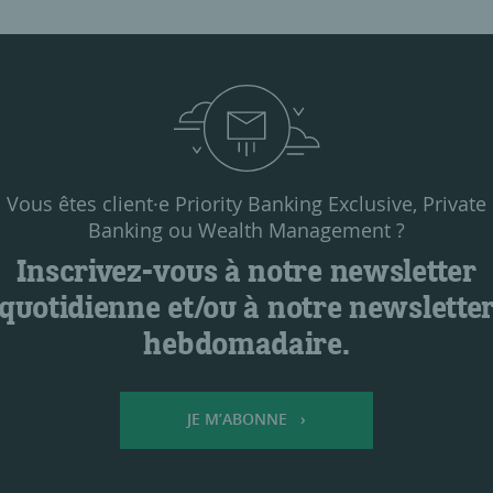
Vous êtes client·e Priority Banking Exclusive, Private
Banking ou Wealth Management ?
Inscrivez-vous à notre newsletter
quotidienne et/ou à notre newslette
hebdomadaire.
JE M’ABONNE