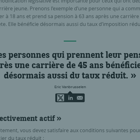
odification législative est importante pour ceux qui ont dé
arrière jeune. Prenons l’exemple d’une personne qui a com
ler à 18 ans et prend sa pension à 63 ans après une carrière
e. Elle bénéficie désormais aussi du taux d’imposition rédu
es personnes qui prennent leur pen
rès une carrière de 45 ans bénéfici
désormais aussi du taux réduit.
Eric Vanbrusselen
fectivement actif »
tement, vous devez satisfaire aux conditions suivantes pou
ier du taux réduit :