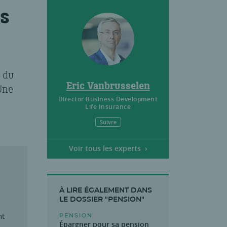
s
 du
Eric Vanbrusselen
Une
Director Business Development
Life Insurance
Suivre
Voir tous les experts
À LIRE ÉGALEMENT DANS
LE DOSSIER "PENSION"
nt
PENSION
Épargner pour sa pension