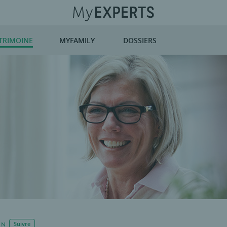
TRIMOINE
MYFAMILY
DOSSIERS
ON
Suivre