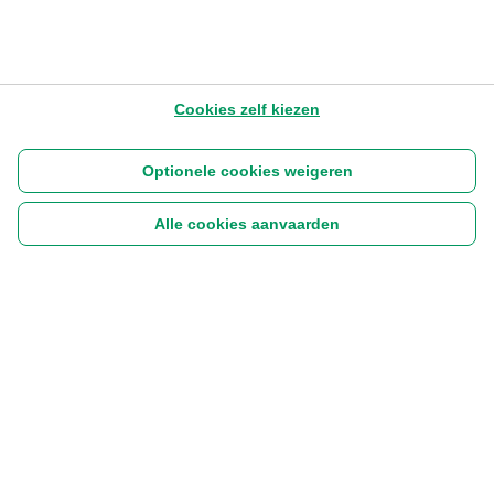
Cookies zelf kiezen
Optionele cookies weigeren
Alle cookies aanvaarden
Volg ons:
|
Disclaimer
Cookies
Privacyverklaring