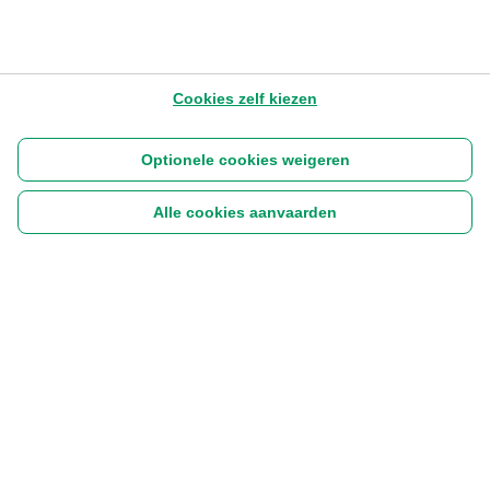
Cookies zelf kiezen
Optionele cookies weigeren
Alle cookies aanvaarden
Volg ons:
|
Disclaimer
Cookies
Privacyverklaring