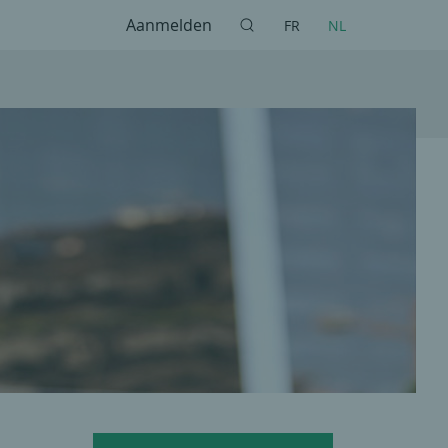
Aanmelden
FR
NL