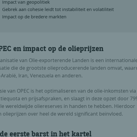
Impact van geopolitiek
Gebrek aan cohesie leidt tot instabiliteit en volatiliteit
Impact op de bredere markten
PEC en impact op de olieprijzen
anisatie van Olie-exporterende Landen is een international
satie die de grootste olieproducerende landen omvat, waa
-Arabië, Iran, Venezuela en anderen.
sie van OPEC is het optimaliseren van de olie-inkomsten via
tiequota en prijsafspraken, en slaagt in deze opzet door 79
ale wereldwijde oliereserves in handen te hebben. Hierdoor
olieprijzen over heel de wereld significant beïnvloed.
de eerste barst in het kartel