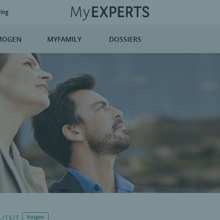
ring
MOGEN
MYFAMILY
DOSSIERS
ITEIT
Volgen