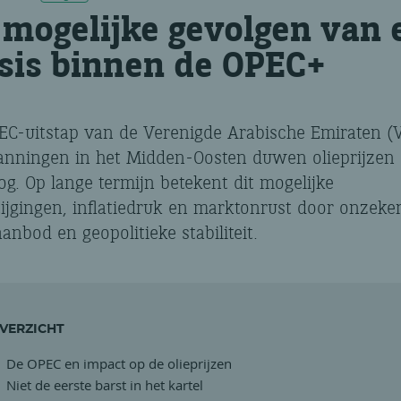
 mogelijke gevolgen van 
isis binnen de OPEC+
EC-uitstap van de Verenigde Arabische Emiraten (
anningen in het Midden-Oosten duwen olieprijzen
g. Op lange termijn betekent dit mogelijke
tijgingen, inflatiedruk en marktonrust door onzeke
anbod en geopolitieke stabiliteit.
VERZICHT
De OPEC en impact op de olieprijzen
Niet de eerste barst in het kartel