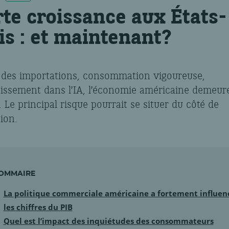
rte croissance aux États-
is : et maintenant?
 des importations, consommation vigoureuse,
tissement dans l’IA, l’économie américaine demeur
. Le principal risque pourrait se situer du côté de
tion.
OMMAIRE
La politique commerciale américaine a fortement influen
les chiffres du PIB
Quel est l’impact des inquiétudes des consommateurs