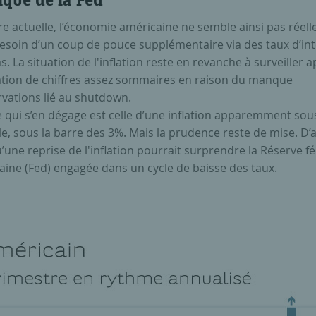
ique de la Fed
re actuelle, l’économie américaine ne semble ainsi pas réel
besoin d’un coup de pouce supplémentaire via des taux d’int
s. La situation de l'inflation reste en revanche à surveiller a
ation de chiffres assez sommaires en raison du manque
rvations lié au shutdown.
e qui s’en dégage est celle d’une inflation apparemment sou
e, sous la barre des 3%. Mais la prudence reste de mise. D’
’une reprise de l'inflation pourrait surprendre la Réserve f
aine (Fed) engagée dans un cycle de baisse des taux.