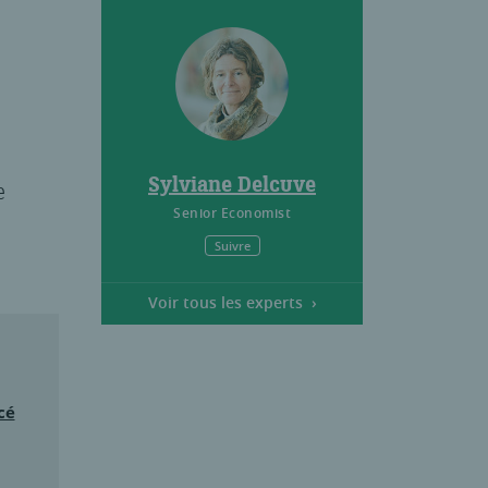
Sylviane Delcuve
e
Senior Economist
Suivre
Voir tous les experts
cé